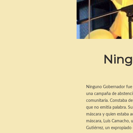
Ning
Ninguno Gobernador fue u
una campaña de abstención 
comunitaria.
Constaba de 
que no emitía palabra. S
máscara y quien estaba a
máscara, Luis Camacho, un
Gutiérrez, un expropiado