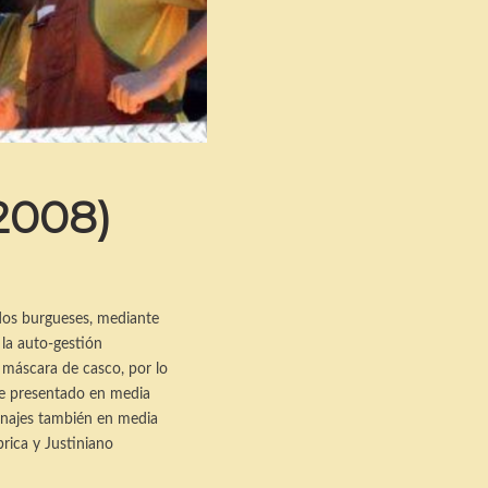
2008)
idos burgueses, mediante
 la auto-gestión
 máscara de casco, por lo
je presentado en media
onajes también en media
rica y Justiniano