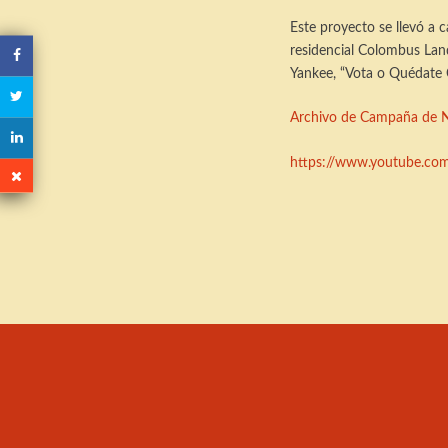
Este proyecto se llevó a
residencial Colombus Lan
Yankee, “Vota o Quédate C
Archivo de Campaña de 
https://www.youtube.c