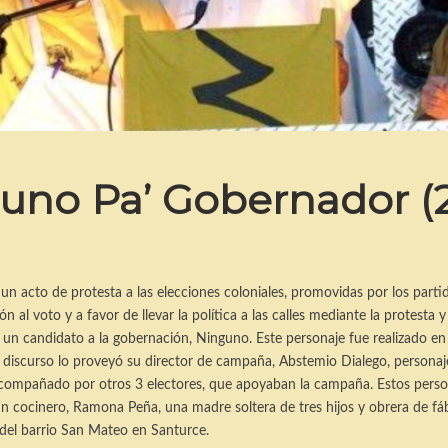
uno Pa’ Gobernador (
n acto de protesta a las elecciones coloniales, promovidas por los part
al voto y a favor de llevar la política a las calles mediante la protesta y
un candidato a la gobernación, Ninguno. Este personaje fue realizado en
u discurso lo proveyó su director de campaña, Abstemio Dialego, persona
compañado por otros 3 electores, que apoyaban la campaña. Estos pers
 cocinero, Ramona Peña, una madre soltera de tres hijos y obrera de fáb
 del barrio San Mateo en Santurce.