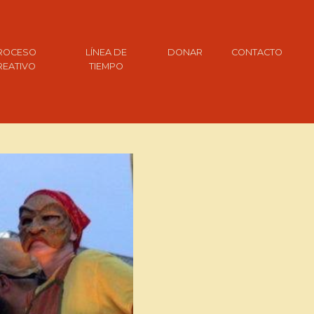
ROCESO
LÍNEA DE
DONAR
CONTACTO
REATIVO
TIEMPO