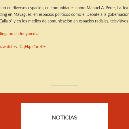
 cabo en diversos espacios, en comunidades como Manuel A. Pérez, La Te
ding en Mayagüez, en espacios políticos como el Debate a la gobernaci
alla’o” y en los medios de comunicación en espacios radiales, televisivos 
Ninguno en Indymedia
om/watch?v=GqFkp51mz0E
NOTICIAS