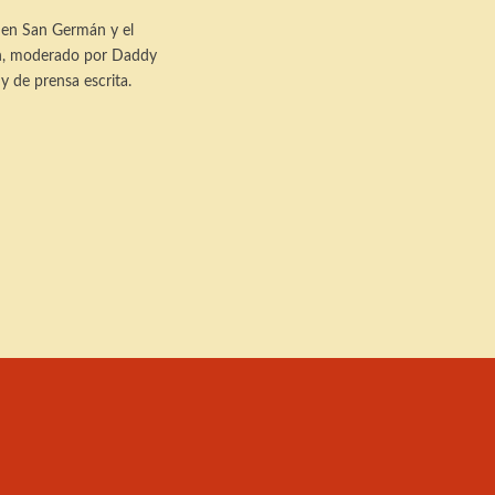
a en San Germán y el
ón, moderado por Daddy
y de prensa escrita.