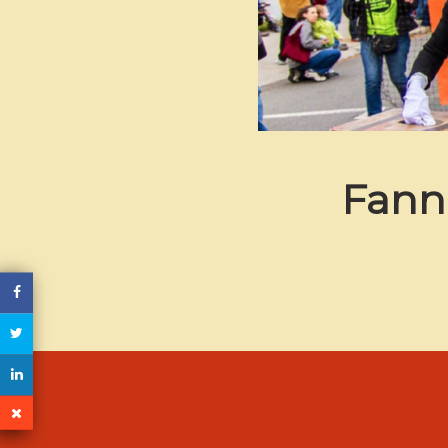
Fanni