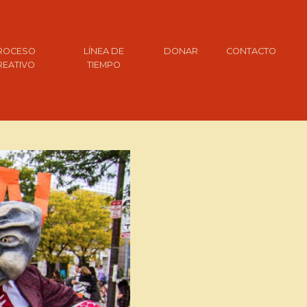
ROCESO
LÍNEA DE
DONAR
CONTACTO
REATIVO
TIEMPO