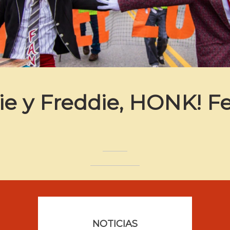
e y Freddie, HONK! Fe
NOTICIAS