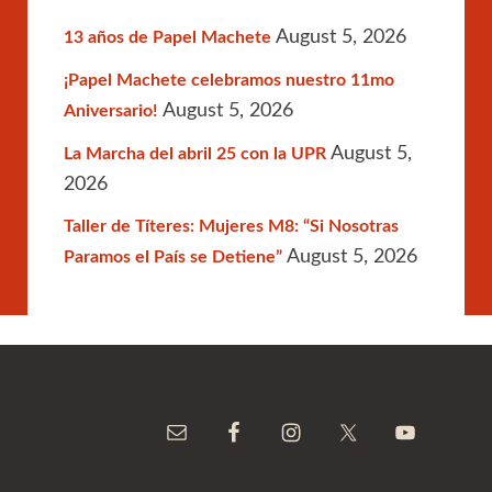
August 5, 2026
13 años de Papel Machete
¡Papel Machete celebramos nuestro 11mo
August 5, 2026
Aniversario!
August 5,
La Marcha del abril 25 con la UPR
2026
Taller de Títeres: Mujeres M8: “Si Nosotras
August 5, 2026
Paramos el País se Detiene”